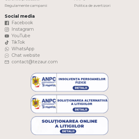
Regulamente campanii
Politica de avertizori
Social media
Facebook
Instagram
YouTube
TikTok
WhatsApp
Chat website
contact@tezaur.com