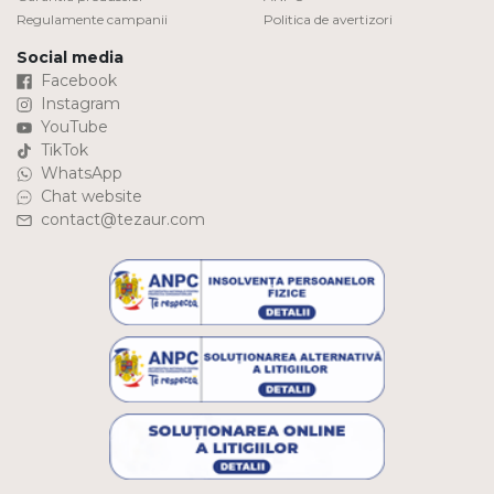
Regulamente campanii
Politica de avertizori
Social media
Facebook
Instagram
YouTube
TikTok
WhatsApp
Chat website
contact@tezaur.com