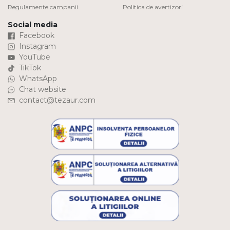
Regulamente campanii
Politica de avertizori
Social media
Facebook
Instagram
YouTube
TikTok
WhatsApp
Chat website
contact@tezaur.com