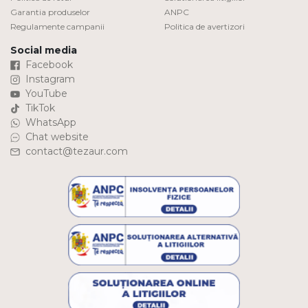
Garantia produselor
ANPC
Regulamente campanii
Politica de avertizori
Social media
Facebook
Instagram
YouTube
TikTok
WhatsApp
Chat website
contact@tezaur.com