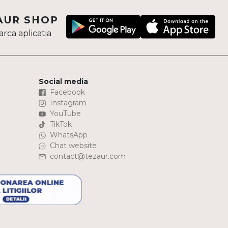
AUR SHOP
rca aplicatia
Social media
Facebook
Instagram
YouTube
TikTok
WhatsApp
Chat website
contact@tezaur.com