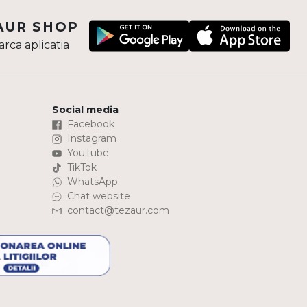
AUR SHOP
rca aplicatia
Social media
Facebook
Instagram
YouTube
TikTok
WhatsApp
Chat website
contact@tezaur.com