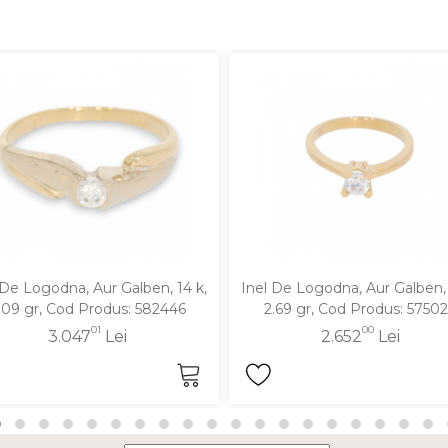
 De Logodna, Aur Galben, 14 k,
Inel De Logodna, Aur Galben, 
.09 gr, Cod Produs: 582446
2.69 gr, Cod Produs: 5750
01
00
3.047
Lei
2.652
Lei