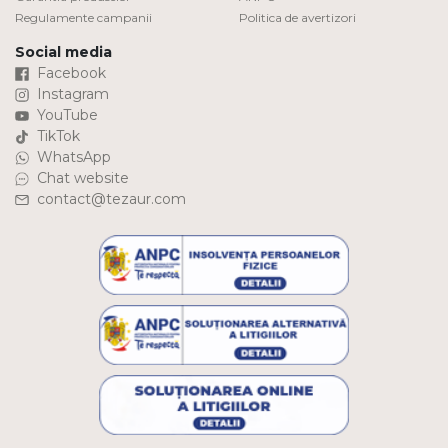
Regulamente campanii
Politica de avertizori
Social media
Facebook
Instagram
YouTube
TikTok
WhatsApp
Chat website
contact@tezaur.com