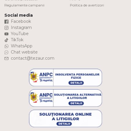
Regulamente campanii
Politica de avertizori
Social media
Facebook
Instagram
YouTube
TikTok
WhatsApp
Chat website
contact@tezaur.com