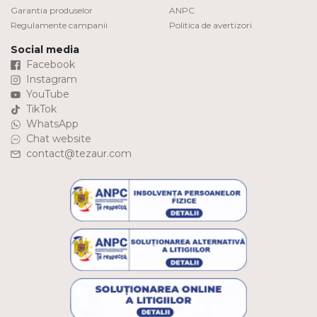
Garantia produselor
ANPC
Regulamente campanii
Politica de avertizori
Social media
Facebook
Instagram
YouTube
TikTok
WhatsApp
Chat website
contact@tezaur.com