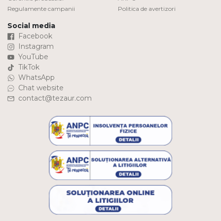
Regulamente campanii
Politica de avertizori
Social media
Facebook
Instagram
YouTube
TikTok
WhatsApp
Chat website
contact@tezaur.com