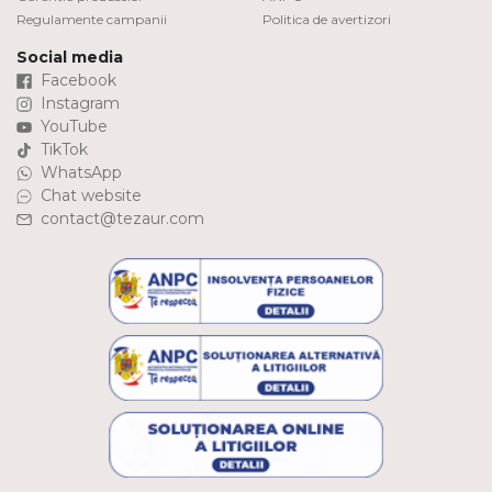
Regulamente campanii
Politica de avertizori
Social media
Facebook
Instagram
YouTube
TikTok
WhatsApp
Chat website
contact@tezaur.com