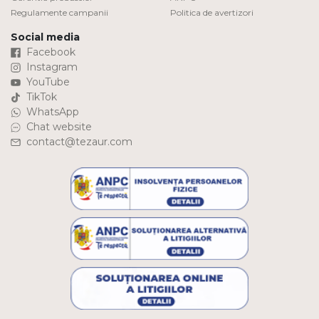
Regulamente campanii
Politica de avertizori
Social media
Facebook
Instagram
YouTube
TikTok
WhatsApp
Chat website
contact@tezaur.com