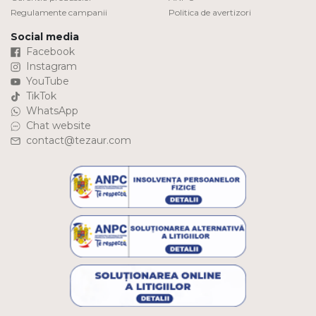
Regulamente campanii
Politica de avertizori
Social media
Facebook
Instagram
YouTube
TikTok
WhatsApp
Chat website
contact@tezaur.com