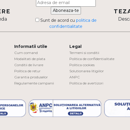
Aboneaza-te
ERE
TEZ
nda
Desca
Sunt de acord cu
politica de
confidentialitate
Informatii utile
Legal
Cum comand
Termeni si conditii
Modalitati de plata
Politica de confidentialitate
Conditii de livrare
Politica cookies
Politica de retur
Solutionarea litigiilor
Garantia produselor
ANPC
Regulamente campanii
Politica de avertizori