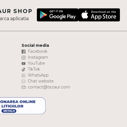
AUR SHOP
rca aplicatia
Social media
Facebook
Instagram
YouTube
TikTok
WhatsApp
Chat website
contact@tezaur.com