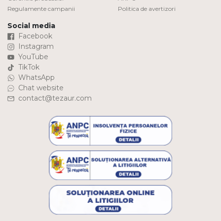
Regulamente campanii
Politica de avertizori
Social media
Facebook
Instagram
YouTube
TikTok
WhatsApp
Chat website
contact@tezaur.com