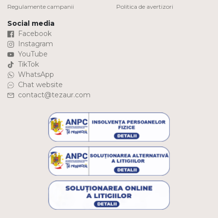
Regulamente campanii
Politica de avertizori
Social media
Facebook
Instagram
YouTube
TikTok
WhatsApp
Chat website
contact@tezaur.com