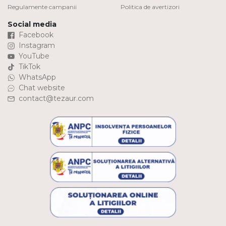
Regulamente campanii
Politica de avertizori
Social media
Facebook
Instagram
YouTube
TikTok
WhatsApp
Chat website
contact@tezaur.com