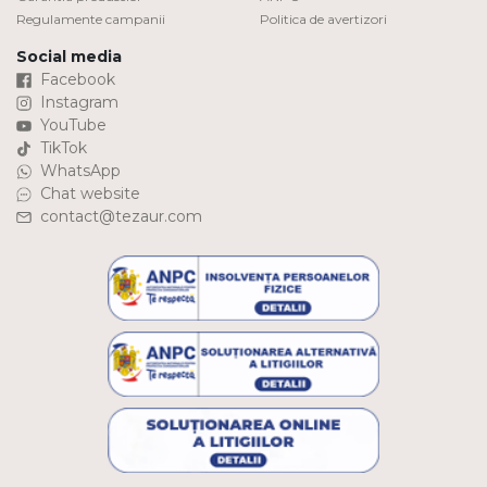
Regulamente campanii
Politica de avertizori
Social media
Facebook
Instagram
YouTube
TikTok
WhatsApp
Chat website
contact@tezaur.com