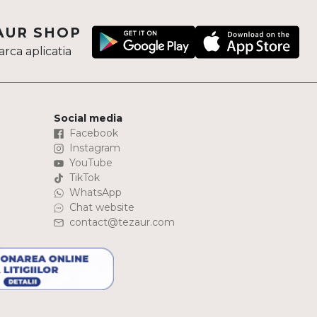
AUR SHOP
rca aplicatia
Social media
Facebook
Instagram
YouTube
TikTok
WhatsApp
Chat website
contact@tezaur.com