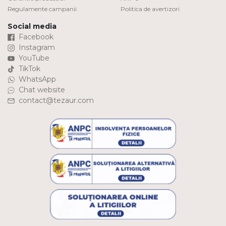
Regulamente campanii
Politica de avertizori
Social media
Facebook
Instagram
YouTube
TikTok
WhatsApp
Chat website
contact@tezaur.com