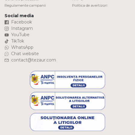
Regulamente campanii
Politica de avertizori
Social media
Facebook
Instagram
YouTube
TikTok
WhatsApp
Chat website
contact@tezaur.com