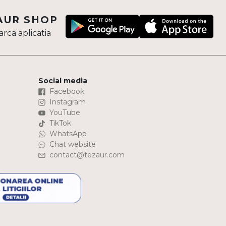
AUR SHOP
rca aplicatia
Social media
Facebook
Instagram
YouTube
TikTok
WhatsApp
Chat website
contact@tezaur.com