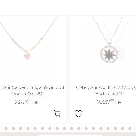
r, Aur Galben, 14 k, 2.69 gr, Cod
Colier, Aur Alb, 14 k, 2.37 gr,
Produs: 603586
Produs: 568661
01
00
2.652
Lei
2.337
Lei