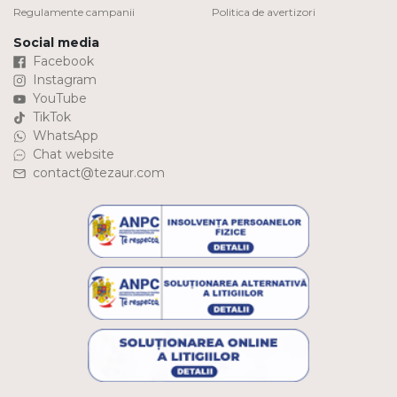
Regulamente campanii
Politica de avertizori
Social media
Facebook
Instagram
YouTube
TikTok
WhatsApp
Chat website
contact@tezaur.com