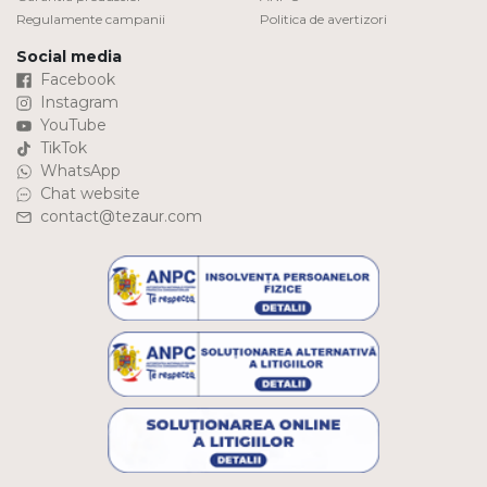
Regulamente campanii
Politica de avertizori
Social media
Facebook
Instagram
YouTube
TikTok
WhatsApp
Chat website
contact@tezaur.com