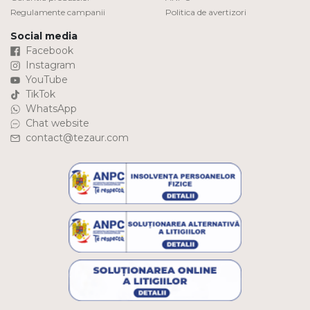
Regulamente campanii
Politica de avertizori
Social media
Facebook
Instagram
YouTube
TikTok
WhatsApp
Chat website
contact@tezaur.com