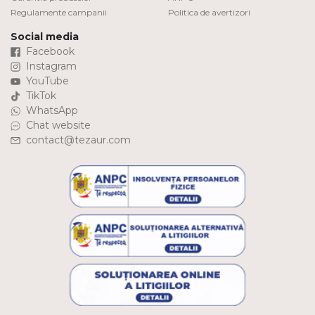
Regulamente campanii
Politica de avertizori
Social media
Facebook
Instagram
YouTube
TikTok
WhatsApp
Chat website
contact@tezaur.com