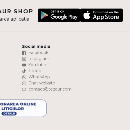
AUR SHOP
rca aplicatia
Social media
Facebook
Instagram
YouTube
TikTok
WhatsApp
Chat website
contact@tezaur.com