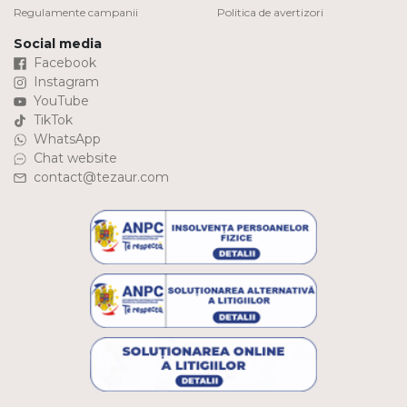
Regulamente campanii
Politica de avertizori
Social media
Facebook
Instagram
YouTube
TikTok
WhatsApp
Chat website
contact@tezaur.com