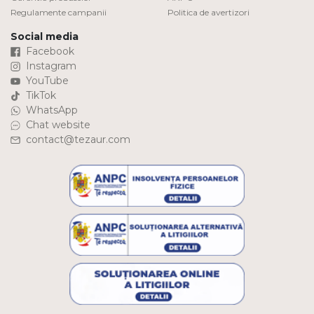
Regulamente campanii
Politica de avertizori
Social media
Facebook
Instagram
YouTube
TikTok
WhatsApp
Chat website
contact@tezaur.com