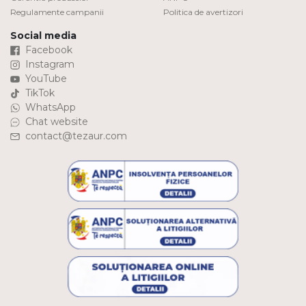
Regulamente campanii
Politica de avertizori
Social media
Facebook
Instagram
YouTube
TikTok
WhatsApp
Chat website
contact@tezaur.com