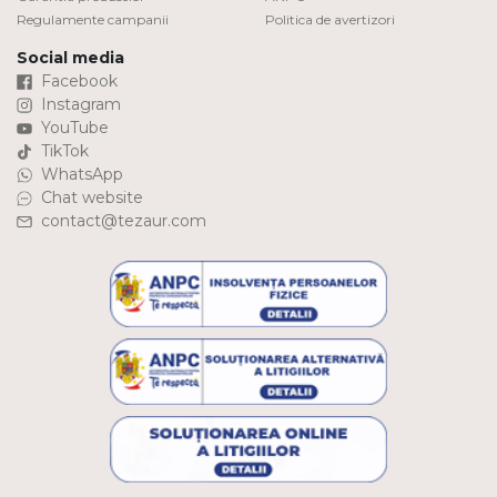
Regulamente campanii
Politica de avertizori
Social media
Facebook
Instagram
YouTube
TikTok
WhatsApp
Chat website
contact@tezaur.com