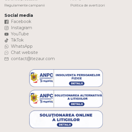
Regulamente campanii
Politica de avertizori
Social media
Facebook
Instagram
YouTube
TikTok
WhatsApp
Chat website
contact@tezaur.com