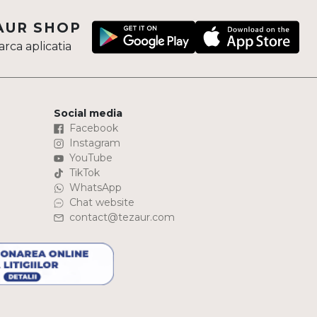
AUR SHOP
rca aplicatia
Social media
Facebook
Instagram
YouTube
TikTok
WhatsApp
Chat website
contact@tezaur.com