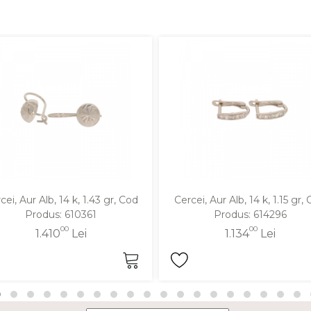
cei, Aur Alb, 14 k, 1.43 gr, Cod
Cercei, Aur Alb, 14 k, 1.15 gr,
Produs: 610361
Produs: 614296
00
00
1.410
Lei
1.134
Lei