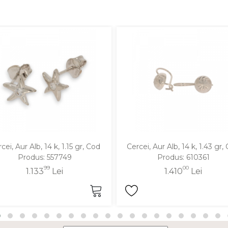
cei, Aur Alb, 14 k, 1.15 gr, Cod
Cercei, Aur Alb, 14 k, 1.43 gr,
Produs: 557749
Produs: 610361
99
00
1.133
Lei
1.410
Lei