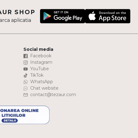
AUR SHOP
rca aplicatia
Social media
Facebook
Instagram
YouTube
TikTok
WhatsApp
Chat website
contact@tezaur.com