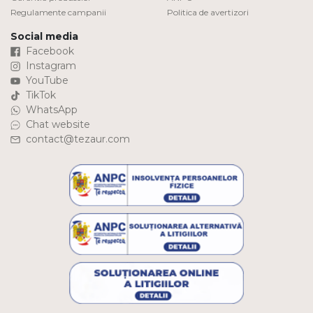
Regulamente campanii
Politica de avertizori
Social media
Facebook
Instagram
YouTube
TikTok
WhatsApp
Chat website
contact@tezaur.com