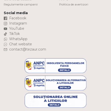
Regulamente campanii
Politica de avertizori
Social media
Facebook
Instagram
YouTube
TikTok
WhatsApp
Chat website
contact@tezaur.com