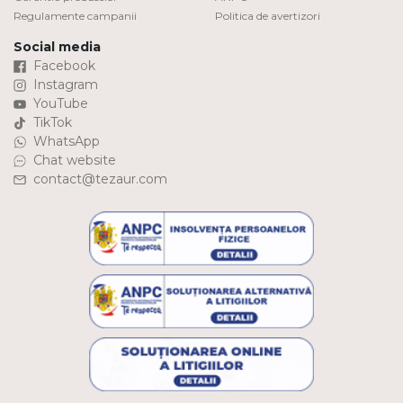
Regulamente campanii
Politica de avertizori
Social media
Facebook
Instagram
YouTube
TikTok
WhatsApp
Chat website
contact@tezaur.com