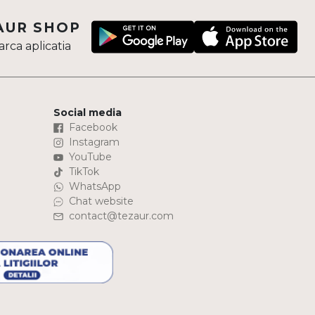
AUR SHOP
rca aplicatia
Social media
Facebook
Instagram
YouTube
TikTok
WhatsApp
Chat website
contact@tezaur.com