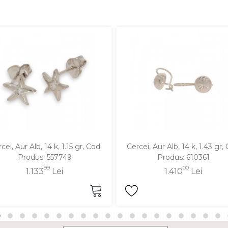
cei, Aur Alb, 14 k, 1.15 gr, Cod
Cercei, Aur Alb, 14 k, 1.43 gr,
Produs: 557749
Produs: 610361
99
00
1.133
Lei
1.410
Lei