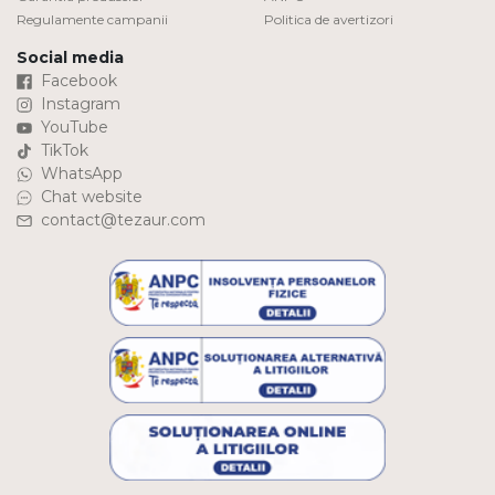
Regulamente campanii
Politica de avertizori
Social media
Facebook
Instagram
YouTube
TikTok
WhatsApp
Chat website
contact@tezaur.com