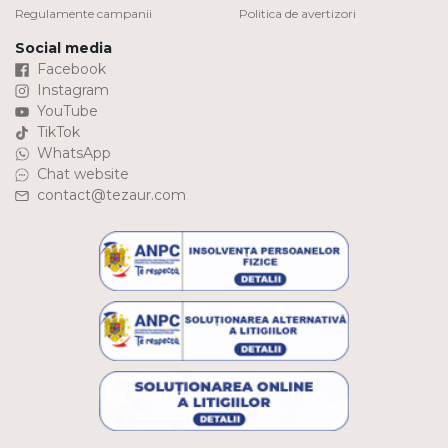
Regulamente campanii
Politica de avertizori
Social media
Facebook
Instagram
YouTube
TikTok
WhatsApp
Chat website
contact@tezaur.com