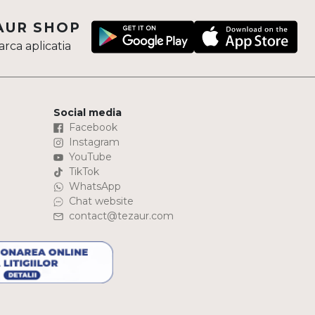
AUR SHOP
rca aplicatia
Social media
Facebook
Instagram
YouTube
TikTok
WhatsApp
Chat website
contact@tezaur.com