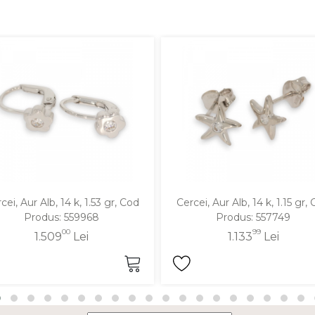
cei, Aur Alb, 14 k, 1.53 gr, Cod
Cercei, Aur Alb, 14 k, 1.15 gr,
Produs: 559968
Produs: 557749
00
99
1.509
Lei
1.133
Lei