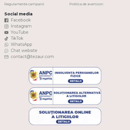
Regulamente campanii
Politica de avertizori
Social media
Facebook
Instagram
YouTube
TikTok
WhatsApp
Chat website
contact@tezaur.com