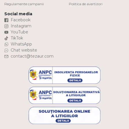
Regulamente campanii
Politica de avertizori
Social media
Facebook
Instagram
YouTube
TikTok
WhatsApp
Chat website
contact@tezaur.com