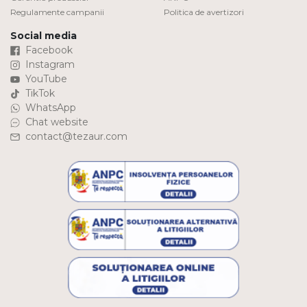
Regulamente campanii
Politica de avertizori
Social media
Facebook
Instagram
YouTube
TikTok
WhatsApp
Chat website
contact@tezaur.com