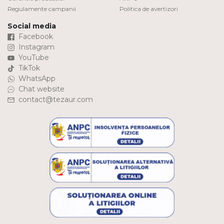
Regulamente campanii
Politica de avertizori
Social media
Facebook
Instagram
YouTube
TikTok
WhatsApp
Chat website
contact@tezaur.com