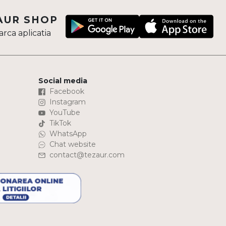
AUR SHOP
rca aplicatia
Social media
Facebook
Instagram
YouTube
TikTok
WhatsApp
Chat website
contact@tezaur.com