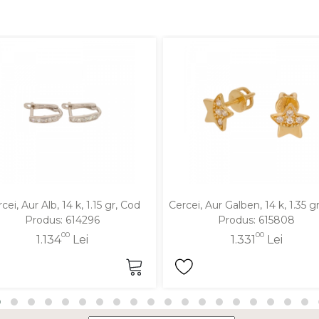
cei, Aur Alb, 14 k, 1.15 gr, Cod
Cercei, Aur Galben, 14 k, 1.35 g
Produs: 614296
Produs: 615808
00
00
1.134
Lei
1.331
Lei