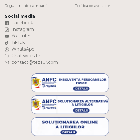
Regulamente campanii
Politica de avertizori
Social media
Facebook
Instagram
YouTube
TikTok
WhatsApp
Chat website
contact@tezaur.com