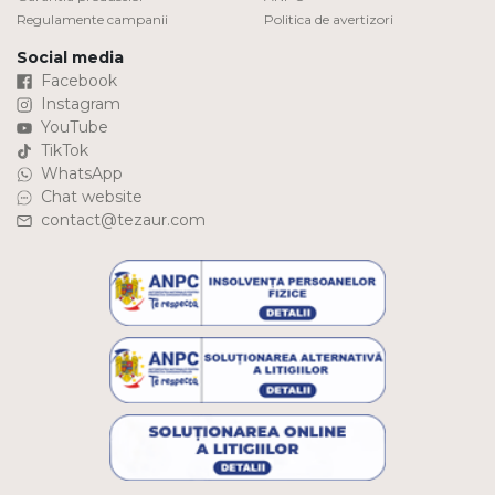
Regulamente campanii
Politica de avertizori
Social media
Facebook
Instagram
YouTube
TikTok
WhatsApp
Chat website
contact@tezaur.com