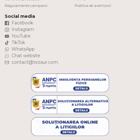
Regulamente campanii
Politica de avertizori
Social media
Facebook
Instagram
YouTube
TikTok
WhatsApp
Chat website
contact@tezaur.com