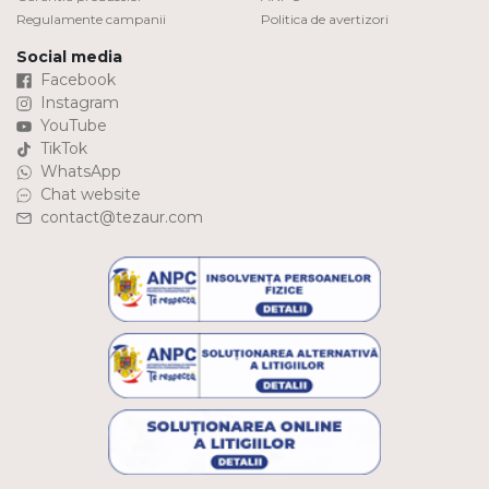
Regulamente campanii
Politica de avertizori
Social media
Facebook
Instagram
YouTube
TikTok
WhatsApp
Chat website
contact@tezaur.com